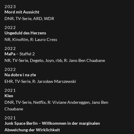
2023
Mord mit Aussicht
DNR, TV-Serie, ARD, WDR
2022
Ungeduld des Herzens
NR, Kinofilm, R: Lauro Cress
2022
MaPa
– Staffel 2
NR, TV-Serie, Degeto, Joyn, rbb, R: Jano Ben Chaabane
2022
Na dobre i na złe
EHR, TV-Serie, R: Jarosław Marszewski
2021
Kleo
DNR, TV-Serie, Netflix, R: Viviane Andereggen, Jano Ben
Chaabane
2021
Junk Space Berlin – Willkommen in der marginalen
Abweichung der Wirklichkeit