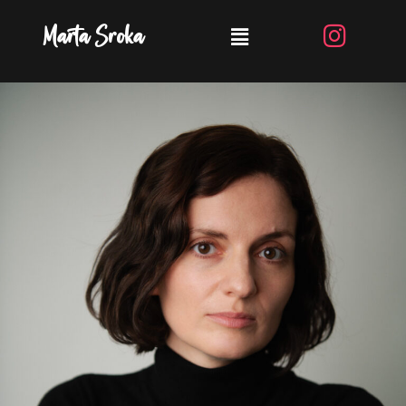
Marta Sroka