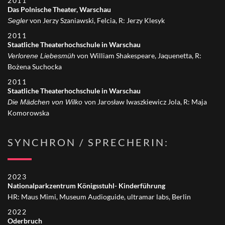
2011
Das Polnische Theater, Warschau
von Jerzy Szaniawski, Felcia, R: Jerzy Klesyk
Segler
2011
Staatliche Theaterhochschule in Warschau
von William Shakespeare, Jaquenetta, R:
Verlorene Liebesmüh
Bożena Suchocka
2011
Staatliche Theaterhochschule in Warschau
von Jarosław Iwaszkiewicz Jola, R: Maja
Die Mädchen von Wilko
Komorowska
SYNCHRON / SPRECHERIN:
2023
Nationalparkzentrum Königsstuhl- Kinderführung
HR: Maus Mimi, Museum Audioguide, ultramar labs, Berlin
2022
Oderbruch