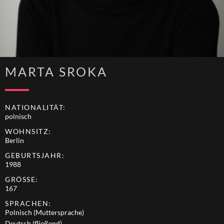
MARTA SROKA
NATIONALITÄT:
polnisch
WOHNSITZ:
Berlin
GEBURTSJAHR:
1988
GRÖSSE:
167
SPRACHEN:
Polnisch (Muttersprache)
Deutsch (fließend)