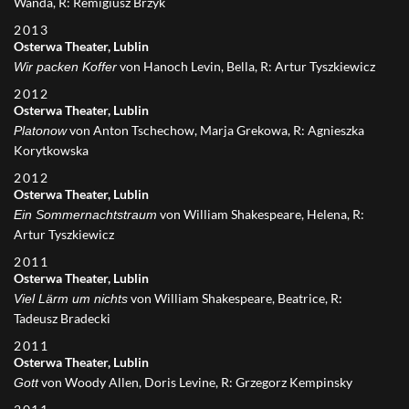
Wanda, R: Remigiusz Brzyk
2013
Osterwa Theater, Lublin
von Hanoch Levin, Bella, R: Artur Tyszkiewicz
Wir packen Koffer
2012
Osterwa Theater, Lublin
von Anton Tschechow, Marja Grekowa, R: Agnieszka
Platonow
Korytkowska
2012
Osterwa Theater, Lublin
von William Shakespeare, Helena, R:
Ein Sommernachtstraum
Artur Tyszkiewicz
2011
Osterwa Theater, Lublin
von William Shakespeare, Beatrice, R:
Viel Lärm um nichts
Tadeusz Bradecki
2011
Osterwa Theater, Lublin
von Woody Allen, Doris Levine, R: Grzegorz Kempinsky
Gott