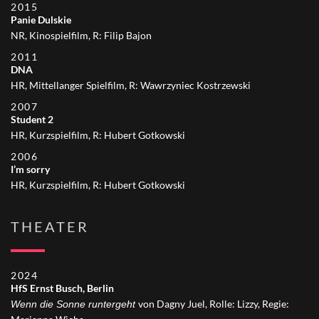
2015
Panie
Dulskie
NR, Kinospielfilm, R: Filip Bajon
2011
DNA
HR, Mittellanger Spielfilm, R: Wawrzyniec Kostrzewski
2007
Student 2
HR, Kurzspielfilm, R: Hubert Gotkowski
2006
I’m sorry
HR, Kurzspielfilm, R: Hubert Gotkowski
THEATER
2024
HfS Ernst Busch, Berlin
von Dagny Juel, Rolle: Lizzy, Regie:
Wenn die Sonne runtergeht