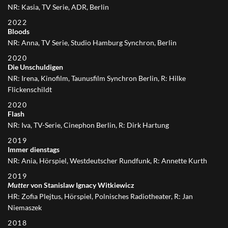
NR: Kasia, TV Serie, ADR, Berlin
2022
Bloods
NR: Anna, TV Serie, Studio Hamburg Synchron, Berlin
2020
Die Unschuldigen
NR: Irena, Kinofilm, Taunusfilm Synchron Berlin, R: Hilke
Flickenschildt
2020
Flash
NR: Iva, TV-Serie, Cinephon Berlin, R: Dirk Hartung
2019
Immer dienstags
NR: Ania, Hörspiel, Westdeutscher Rundfunk, R: Annette Kurth
2019
Mutter
von Stanislaw Ignacy Witkiewicz
HR: Zofia Plejtus, Hörspiel, Polnisches Radiotheater, R: Jan
Niemaszek
2018