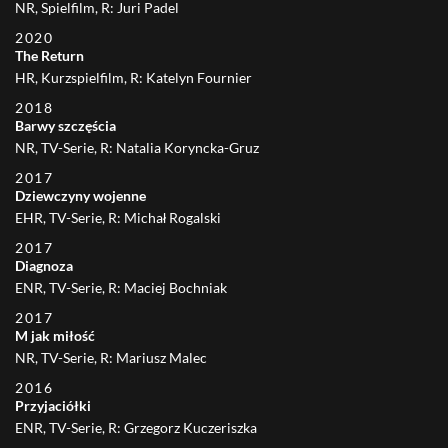
NR, Spielfilm, R: Juri Padel
2020
The Return
HR, Kurzspielfilm, R: Katelyn Fournier
2018
Barwy szczęścia
NR, TV-Serie, R: Natalia Koryncka-Gruz
2017
Dziewczyny wojenne
EHR, TV-Serie, R: Michał Rogalski
2017
Diagnoza
ENR, TV-Serie, R: Maciej Bochniak
2017
M
jak
miłość
NR, TV-Serie, R: Mariusz Malec
2016
Przyjaciółki
ENR, TV-Serie, R: Grzegorz Kuczeriszka