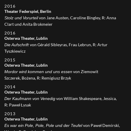
2016
Theater Federspiel, Berlin
von Jane Austen, Caroline Bingley, R: Anna
Stolz und Vorurteil
Clart und Anita Brokmeier
2016
Osterwa Theater, Lublin
von Gérald Sibleyras, Frau Lebrun, R: Artur
Die Aufschrift
Tyszkiewicz
2015
Osterwa Theater, Lublin
von Ziemowit
Mordor wird kommen und uns essen
Szczerek, Bożena, R: Remigiusz Brzyk
2014
Osterwa Theater, Lublin
von William Shakespeare, Jessica,
Der Kaufmann von Venedig
R: Paweł Łysak
2013
Osterwa Theater, Lublin
von Paweł Demirski,
Es war ein Pole, Pole, Pole und der Teufel